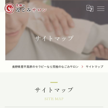
サイトマップ
長野県菅平高原のセラピーなら究極のなごみサロン
サイトマップ
サイトマップ
SITE MAP