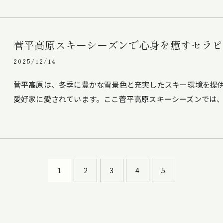
菅平高原スキーシーズンで心身を癒すセラピ
2025/12/14
菅平高原は、冬季に豊かな雪景色と充実したスキー環境を提
愛好家に愛されています。ここ菅平高原スキーシーズンでは
1
2
3
4
5