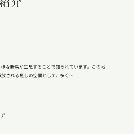
紹介
多様な野鳥が生息することで知られています。この地
解放される癒しの空間として、多く…
ア