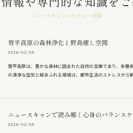
界情報や専門的な知識をご
ニュースキャンのセラピー効果
菅平高原の森林浄化と野鳥癒し空間
2026/02/05
菅平高原は、豊かな森林に囲まれた自然の宝庫であり、多種
の清浄な空気と緑あふれる環境は、都市生活のストレスから
ニュースキャンで読み解く心身のバランスケ
2026/02/05