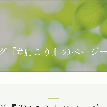
グ『#肩こり』のページ