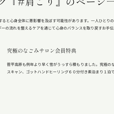
グ『#肩こり』のページ
すると心身全体に悪影響を及ぼす可能性があります。一人ひとり
ギーの流れを整えるケアを通じて心身のバランスを取り戻すお手伝
究極のなごみサロン会員特典
菅平高原も例年より早く雪がうっすら積もりました。究極の
スキャン、ゴットハンドヒーリング６０分付き素泊まり１泊で、