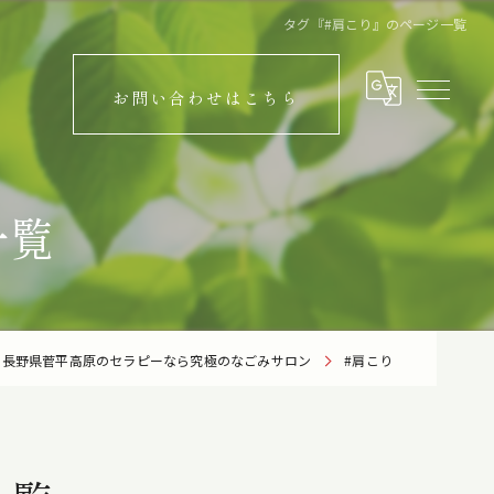
タグ『#肩こり』のページ一覧
お問い合わせはこちら
一覧
長野県菅平高原のセラピーなら究極のなごみサロン
#肩こり