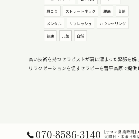
肩こり
ストレートネック
腰痛
首筋
メンタル
リフレッシュ
カウンセリング
健康
元気
自然
高い技術を持つセラピストが肩に溜まった緊張を解
リラクゼーションを促すセラピーを菅平高原で提供
070-8586-3140
[サロン営業時間]10:
火曜日・木曜日※