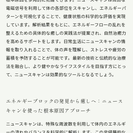
による健やかなライフスタイルの秘訣
電磁信号を利用して体の各部位をスキャンし、エネルギーパ
ターンを可視化することで、健康状態の科学的な評価を実現
しています。解析結果をもとに、エネルギーフローの乱れを
整えるための具体的な癒しの実践法が提案され、自然治癒力
を高めるサポートをします。日常生活にニュースキャンの情
報を取り入れることで、体の声を理解し、ストレスや疲労の
蓄積を予防することが可能です。最新の技術と伝統的な治療
法を融合し、より健やかなライフスタイルを目指す方にとっ
て、ニュースキャンは効果的なツールとなるでしょう。
エネルギーブロックの発見から癒しへ：ニュース
キャンを使った根本原因アプローチ
ニュースキャンは、特殊な周波数を利用して体内のエネルギ
ーの流れやバランスを科学的に解析します。この非侵襲的な