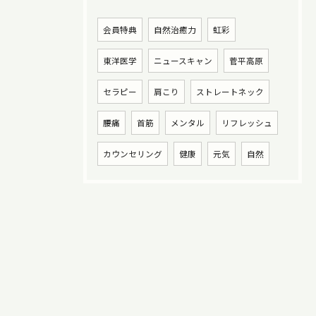
会員特典
自然治癒力
虹彩
東洋医学
ニュースキャン
菅平高原
セラピー
肩こり
ストレートネック
腰痛
首筋
メンタル
リフレッシュ
カウンセリング
健康
元気
自然