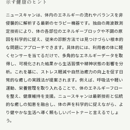
示す健康のヒント
ニュースキャンは、体内のエネルギーの流れやバランスを非
侵襲的に解析する最新のセラピー機器です。独自の周波数測
定技術により、体の各部位のエネルギーブロックや不調の原
因を科学的に捉え、従来の診断方法では見つけづらい根本的
な問題にアプローチできます。具体的には、利用者の体に軽
くセンサーを当てるだけで、多角的なエネルギーデータを取
得し、可視化された結果から生活習慣や精神状態の影響を分
析。これを基に、ストレス軽減や自然治癒力の向上を促す日
常的な癒しの実践法が提案されます。例えば、呼吸法や軽い
運動、栄養管理を取り入れることで、体のエネルギーフロー
を整え、健康維持を支援。ニュースキャンは最新技術と伝統
的な癒しの知恵を融合し、体の声を科学的に捉えながら、よ
り健やかな生活へ導く頼もしいパートナーと言えるでしょ
う。