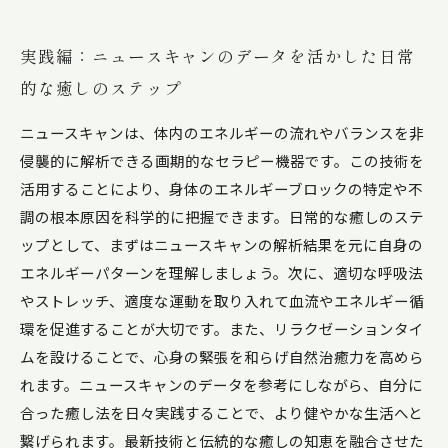
実践編：ニュースキャンのデータを活かした日常
的な癒しのステップ
ニュースキャンは、体内のエネルギーの流れやバランスを非
侵襲的に解析できる画期的なセラピー機器です。この技術を
活用することにより、身体のエネルギーブロックの特定や不
調の根本原因を科学的に把握できます。日常的な癒しのステ
ップとして、まずはニュースキャンの解析結果を元に自身の
エネルギーパターンを理解しましょう。次に、適切な呼吸法
やストレッチ、適度な運動を取り入れて血流やエネルギー循
環を促進することが大切です。また、リラクゼーションタイ
ムを設けることで、心身の緊張を和らげ自然治癒力を高めら
れます。ニュースキャンのデータを参考にしながら、自分に
合った癒し法を日々実践することで、より健やかな生活へと
繋げられます。最新技術と伝統的な癒しの知恵を融合させた