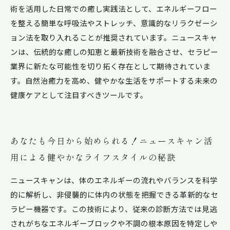
術を活用した日常での癒し実践法として、エネルギーフロー
を整える簡単な呼吸法やストレッチ、意識的なリラクゼーシ
ョン法を取り入れることが推奨されています。ニュースキャ
ンは、伝統的な癒しの知恵と最新技術を融合させ、セラピー
業界に新たな可能性を切り拓く存在として期待されていま
す。自然治癒力を高め、健やかな生活をサポートする未来の
健康ケアとして注目すべきツールです。
あなたも今日から始められる！ニュースキャン活
用による健やかなライフスタイルの秘訣
ニュースキャンは、体のエネルギーの流れやバランスを科学
的に解析し、非侵襲的に体内の状態を把握できる革新的なセ
ラピー機器です。この技術により、従来の診断方法では見逃
されがちなエネルギーブロックや不調の根本原因を特定しや