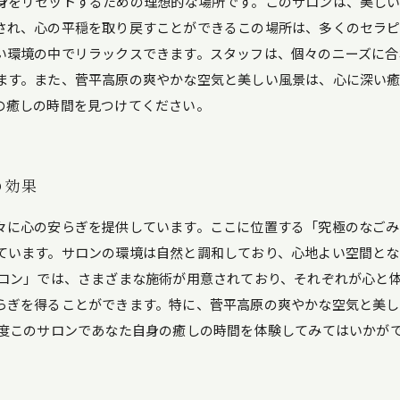
身をリセットするための理想的な場所です。このサロンは、美し
され、心の平穏を取り戻すことができるこの場所は、多くのセラピ
い環境の中でリラックスできます。スタッフは、個々のニーズに合
ます。また、菅平高原の爽やかな空気と美しい風景は、心に深い
の癒しの時間を見つけてください。
の効果
々に心の安らぎを提供しています。ここに位置する「究極のなご
ています。サロンの環境は自然と調和しており、心地よい空間とな
サロン」では、さまざまな施術が用意されており、それぞれが心と
らぎを得ることができます。特に、菅平高原の爽やかな空気と美し
一度このサロンであなた自身の癒しの時間を体験してみてはいかが