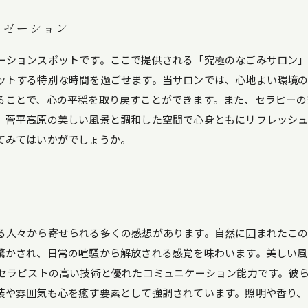
クゼーション
ーションスポットです。ここで提供される「究極のなごみサロン
ットする特別な時間を過ごせます。当サロンでは、心地よい環境の
ることで、心の平穏を取り戻すことができます。また、セラピーの
、菅平高原の美しい風景と調和した空間で心身ともにリフレッシ
てみてはいかがでしょうか。
る人々から寄せられる多くの感想があります。自然に囲まれたこ
驚かされ、日常の喧騒から解放される感覚を味わいます。美しい
、セラピストの高い技術と優れたコミュニケーション能力です。彼
装や雰囲気も心を癒す要素として強調されています。照明や香り、