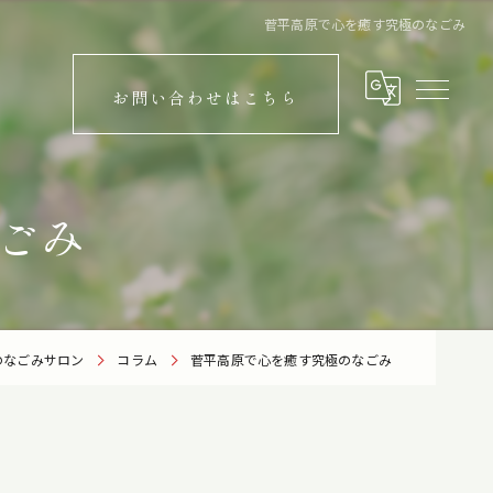
菅平高原で心を癒す究極のなごみ
お問い合わせはこちら
ごみ
のなごみサロン
コラム
菅平高原で心を癒す究極のなごみ