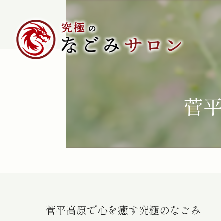
菅
菅平高原で心を癒す究極のなごみ