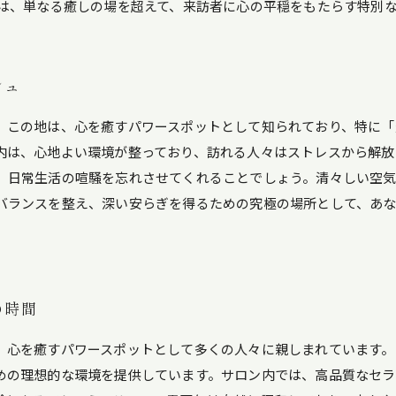
」は、単なる癒しの場を超えて、来訪者に心の平穏をもたらす特別
シュ
。この地は、心を癒すパワースポットとして知られており、特に「
内は、心地よい環境が整っており、訪れる人々はストレスから解放
、日常生活の喧騒を忘れさせてくれることでしょう。清々しい空
バランスを整え、深い安らぎを得るための究極の場所として、あな
の時間
、心を癒すパワースポットとして多くの人々に親しまれています。
めの理想的な環境を提供しています。サロン内では、高品質なセラ