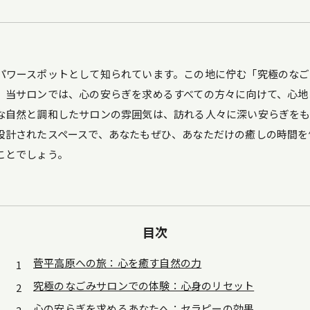
パワースポットとして知られています。この地に佇む「究極のな
。当サロンでは、心の安らぎを求めるすべての方々に向けて、心地
な自然と調和したサロンの雰囲気は、訪れる人々に深い安らぎを
設計されたスペースで、あなたもぜひ、あなただけの癒しの時間を
ことでしょう。
目次
菅平高原への旅：心を癒す自然の力
究極のなごみサロンでの体験：心身のリセット
心の安らぎを求めるあなたへ：セラピーの効果