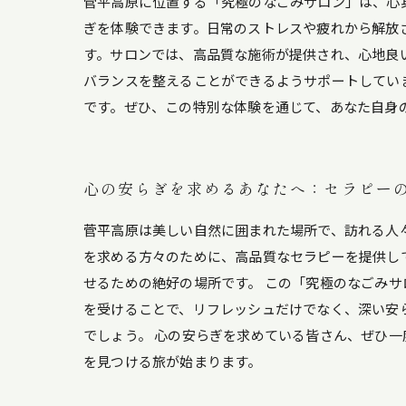
菅平高原に位置する「究極のなごみサロン」は、心
ぎを体験できます。日常のストレスや疲れから解放
す。サロンでは、高品質な施術が提供され、心地良
バランスを整えることができるようサポートしてい
です。ぜひ、この特別な体験を通じて、あなた自身
心の安らぎを求めるあなたへ：セラピー
菅平高原は美しい自然に囲まれた場所で、訪れる人
を求める方々のために、高品質なセラピーを提供し
せるための絶好の場所です。 この「究極のなごみ
を受けることで、リフレッシュだけでなく、深い安
でしょう。 心の安らぎを求めている皆さん、ぜひ
を見つける旅が始まります。