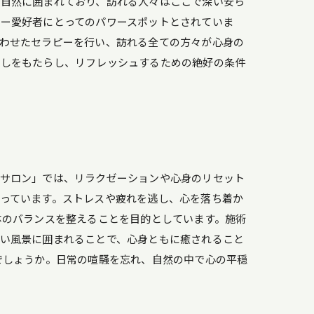
い自然に囲まれており、訪れる人々はここで深い安ら
ー愛好者にとってのパワースポットとされていま
わせたセラピーを行い、訪れる全ての方々が心身の
癒しをもたらし、リフレッシュするための絶好の条件
みサロン」では、リラクゼーションや心身のリセット
っています。ストレスや疲れを逃し、心を落ち着か
体のバランスを整えることを目的としています。施術
い風景に囲まれることで、心身ともに癒されること
でしょうか。日常の喧騒を忘れ、自然の中で心の平穏