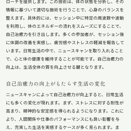
ローチを提供します。この技術は、体の状態を分析し、その
情報に基づいて適切な施術を行うことで、心身のバランスを
整えます。具体的には、セッション中に特定の周波数や波動
を利用し、体のエネルギーの流れをスムーズにすることで、
自己治癒力を引き出します。多くの参加者が、セッション後
に体調の改善を実感し、疲労感やストレスの軽減を報告して
います。日常生活の中で、ニュースキャンを取り入れること
で、心と体の健康を維持することが可能です。自己治癒力の
向上は、生活全体の質を向上させる鍵となります。
自己治癒力の向上がもたらす生活の変化
ニュースキャンによって自己治癒力が向上すると、日常生活
にも多くの変化が現れます。まず、ストレスに対する耐性が
高まり、精神的な安定感を得られるようになります。これに
より、人間関係や仕事のパフォーマンスにも良い影響を与
え、充実した生活を実感するケースが多く見られます。ま