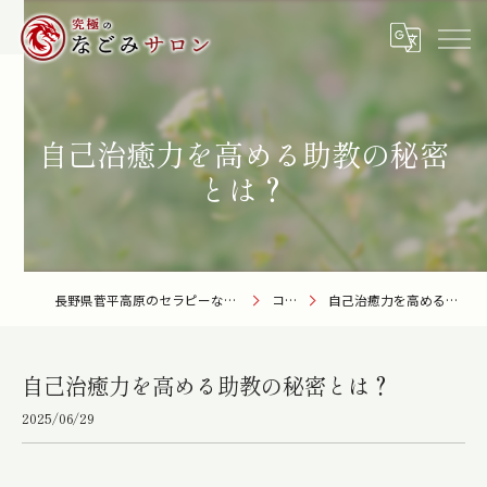
自己治癒力を高める助教の秘密
とは？
長野県菅平高原のセラピーなら究極のなごみサロン
コラム
自己治癒力を高める助教の秘密とは？
自己治癒力を高める助教の秘密とは？
2025/06/29