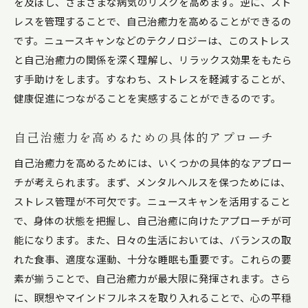
を及ぼし、さまざまな病気のリスクを高めます。逆に、スト
レスを管理することで、自己治癒力を高めることができるの
です。ニュースキャンなどのテクノロジーは、このストレス
と自己治癒力の関係を深く理解し、リラックス効果をもたら
す手助けをします。すなわち、ストレスを軽減することが、
健康促進につながることを実感することができるのです。
自己治癒力を高めるための具体的アプローチ
自己治癒力を高めるためには、いくつかの具体的なアプロー
チが考えられます。まず、メンタルヘルスを保つためには、
ストレス管理が不可欠です。ニュースキャンを活用すること
で、身体の状態を把握し、自己治癒に向けたアプローチが可
能になります。また、日々の生活においては、バランスの取
れた食事、適度な運動、十分な睡眠も重要です。これらの要
素が揃うことで、自己治癒力が最大限に発揮されます。さら
に、瞑想やマインドフルネスを取り入れることで、心の平穏