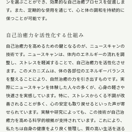
ンを選ぶことができ、効果的な自己治癒プロセスを促進しま
す。また、定期的な使用を通じて、心と体の調和を持続的に
保つことが可能です。
自己治癒力を活性化する仕組み
自己治癒力を高めるための鍵となるのが、ニュースキャンの
技術です。ニュースキャンは、体内のエネルギーの流れを調
整し、ストレスを軽減することで、自己治癒力を活性化させ
ます。このメカニズムは、体の各部位のエネルギーバランス
を整えることにより、自然治癒の力を引き出すものです。実
際にニュースキャンを体験した人々の多くが、心身の軽さや
快適さを実感しています。特に、ストレスからくる不調が改
善されることが多く、心の安定も取り戻せるといった声が寄
せられています。実験や研究によっても、この技術が自己治
癒力を高める科学的根拠が支持されています。これにより、
私たちは自身の健康をより良く管理し、質の高い生活を送る