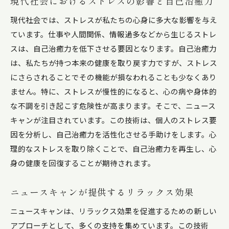
現代社会におけるストレスの影響と自己治癒力
現代社会では、ストレスが私たちの心身に多大な影響を与え
ています。仕事や人間関係、情報過多などから生じるストレ
スは、自己治癒力を低下させる要因となります。自己治癒力
は、私たちが持つ本来の健康を取り戻す力ですが、ストレス
にさらされることでその機能が損なわれることも少なくあり
ません。特に、ストレスが慢性的になると、心の病や身体的
な不調を引き起こす危険性が高まります。そこで、ニュース
キャンが注目されています。この技術は、個人のストレス要
因を分析し、自己治癒力を活性化させる手助けをします。心
理的なストレスを取り除くことで、自己治癒力を再生し、心
身の健康を回復することが期待されます。
ニュースキャンが提供するリラックス効果
ニュースキャンは、リラックス効果を促進するための新しい
アプローチとして、多くの支持を集めています。この技術