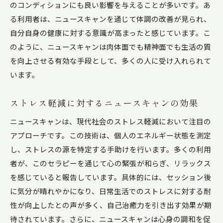
のコンディションにも良い影響を与えることが多いです。あ
る利用者は、ニュースキャンを通じて体調の改善が見られ、
自分自身の健康に対する意識が高まったと感じています。こ
のように、ニュースキャンは肉体面でも精神面でも生活の質
を向上させる有効な手段として、多くの人に受け入れられて
います。
ストレス軽減に対するニュースキャンの効果
ニュースキャンは、現代社会のストレス軽減において注目の
アプローチです。この技術は、個人のエネルギー状態を測定
し、ストレスの源を特定する手助けを行います。多くの利用
者が、このセラピーを通じて心の緊張が和らぎ、リラックス
を感じていると報告しています。具体的には、セッション後
に気分が晴れやかになり、日常生活でのストレスに対する耐
性が向上したとの声が多く、自己治癒力を引き出す効果が期
待されています。さらに、ニュースキャンは心身の調和を促