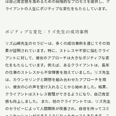
は自己肯定感を高めるための段階的なプロセスを提供し、ク
ライアントの人生にポジティブな変化をもたらしています。
ポジティブな変化：リズ先生の成功事例
リズ山崎先生のセラピーは、多くの成功事例を通じてその効
果が証明されています。特に、ストレスや不安に悩むクライ
アントに対して、彼女のアプローチは大きなポジティブな変
化をもたらしています。例えば、あるクライアントは、長年
の仕事のストレスから不安障害を抱えていました。リズ先生
は、カウンセリングと瞑想を組み合わせたアプローチを用
い、彼女の心の声を受け入れることから始めました。結果、
クライアントはストレス管理ができるようになり、自己肯定
感も向上しました。 また、他のクライアントでは、リズ先生
のセラピーによって人間関係が改善され、自信を持ってコミ
ュニケーションができるようになったケースもあります。こ