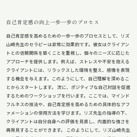
自己肯定感の向上一歩一歩のプロセス
自己肯定感を高めるための一歩一歩のプロセスとして、リズ
山崎先生のセラピーは非常に効果的です。彼女はクライアン
トとの信頼関係を築くことを重視し、個々のニーズに応じた
アプローチを提供します。例えば、ストレスや不安を抱える
クライアントには、リラックスした環境を整え、感情を表現
する機会を与えます。このようにして、自己理解を深めるこ
とからスタートします。 次に、ポジティブな自己対話を促進
するためのワークショップを行います。ここでは、マインド
フルネスの技法や、自己肯定感を高めるための具体的なアフ
ァメーションの使用方法を学びます。リズ先生の指導の下、
クライアントは自分自身への評価を見直し、内面的な強さを
再発見することができます。 このようにして、リズ山崎先生