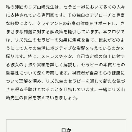
私の師匠のリズ山崎先生は、セラピー界において多くの人々
に支持されている専門家です。その独自のアプローチと豊富
な経験により、クライアントの心身の健康をサポートし、さ
まざまな問題に対する解決策を提供しています。本ブログで
は、リズ先生のセラピーの効果に焦点を当て、彼女がどのよ
うにして人々の生活にポジティブな影響を与えているのかを
探ります。特に、ストレスや不安、自己肯定感の向上に対す
る彼女の手法や実績を詳しく解説し、セラピーの本質とその
重要性について深く考察します。視聴者が自身の心の健康に
ついて理解を深め、リズ先生のセラピーを通して新たな気づ
きを得る手助けとなることを目指しています。一緒にリズ山
崎先生の世界を学んでいきましょう。
目次