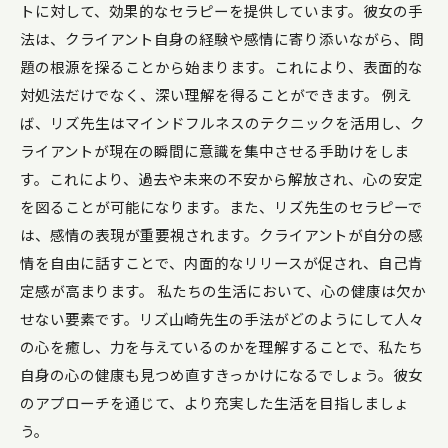
トに対して、効果的なセラピーを提供しています。彼女の手
法は、クライアント自身の経験や感情に寄り添いながら、問
題の根源を探ることから始まります。これにより、表面的な
対処法だけでなく、深い理解を得ることができます。 例え
ば、リズ先生はマインドフルネスのテクニックを活用し、ク
ライアントが現在の瞬間に意識を集中させる手助けをしま
す。これにより、過去や未来の不安から解放され、心の安定
を図ることが可能になります。また、リズ先生のセラピーで
は、感情の表現が重要視されます。クライアントが自分の感
情を自由に話すことで、内面的なリリースが促され、自己肯
定感が高まります。 私たちの生活において、心の健康は欠か
せない要素です。リズ山崎先生の手法がどのようにして人々
の心を癒し、力を与えているのかを理解することで、私たち
自身の心の健康も見つめ直すきっかけになるでしょう。彼女
のアプローチを通じて、より充実した生活を目指しましょ
う。