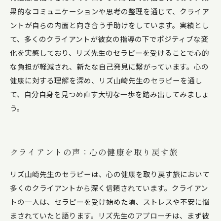
果的なコミュニケーションや思考の整理を通じて、クライア
ントが自らの内面と向き合う手助けをしています。実績とし
て、多くのクライアントが彼女の指導の下でポジティブな変
化を実感しており、リズ先生のセラピーを受けることで心的
な負担が軽減され、新たな自己発見に繋がっています。心の
健康に対する理解を深め、リズ山崎先生のセラピーを通し
て、自分自身を見つめ直す大切な一歩を踏み出してみましょ
う。
クライアントの声：心の健康を取り戻す旅
リズ山崎先生のセラピーは、心の健康を取り戻す旅において
多くのクライアントから深く信頼されています。クライアン
トの一人は、セラピーを受け始めた頃、ストレスや不安に悩
まされていたと語ります。リズ先生のアプローチは、まず彼