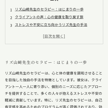
リズ山崎先生のセラピー：はじまりの一歩
クライアントの声：心の健康を取り戻す旅
ストレスや不安に立ち向かうリズ先生の手法
自己肯定感の向上一歩一歩のプロセス
ポジティブな変化：リズ先生の成功事例
心の健康を考える：セラピーの重要性
リズ山崎先生のセラピーを受けて得た新たな気づき
リズ山崎先生のセラピー：はじまりの一歩
リズ山崎先生のセラピーは、心と体の健康を調和させること
を目指した独自の手法を特徴としています。彼女は、クライ
アント一人一人に寄り添い、個別のニーズに応じたアプロー
チを提供することで、多くの人々が抱えるストレスや不安の
軽減に貢献しています。特に、リズ先生のセラピーは、自己
肯定感を高めるためのプログラムが高く評価されており、効