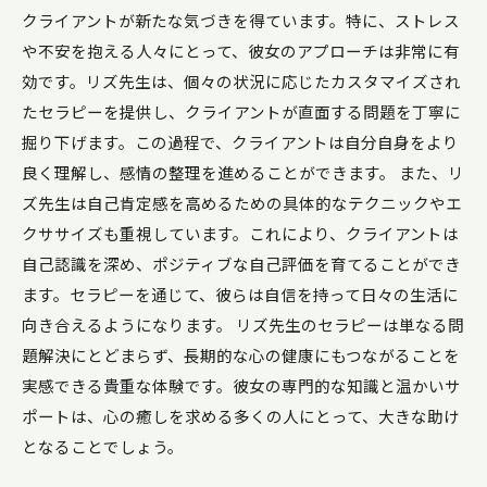
クライアントが新たな気づきを得ています。特に、ストレス
や不安を抱える人々にとって、彼女のアプローチは非常に有
効です。リズ先生は、個々の状況に応じたカスタマイズされ
たセラピーを提供し、クライアントが直面する問題を丁寧に
掘り下げます。この過程で、クライアントは自分自身をより
良く理解し、感情の整理を進めることができます。 また、リ
ズ先生は自己肯定感を高めるための具体的なテクニックやエ
クササイズも重視しています。これにより、クライアントは
自己認識を深め、ポジティブな自己評価を育てることができ
ます。セラピーを通じて、彼らは自信を持って日々の生活に
向き合えるようになります。 リズ先生のセラピーは単なる問
題解決にとどまらず、長期的な心の健康にもつながることを
実感できる貴重な体験です。彼女の専門的な知識と温かいサ
ポートは、心の癒しを求める多くの人にとって、大きな助け
となることでしょう。