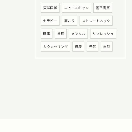
東洋医学
ニュースキャン
菅平高原
セラピー
肩こり
ストレートネック
腰痛
首筋
メンタル
リフレッシュ
カウンセリング
健康
元気
自然