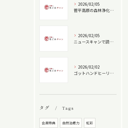
2026/02/05
菅平高原の森林浄化と野鳥癒し空間
2026/02/05
ニュースキャンで読み解く心身のバランスケア
2026/02/02
ゴットハンドヒーリングの技術深化法
タグ
Tags
会員特典
自然治癒力
虹彩