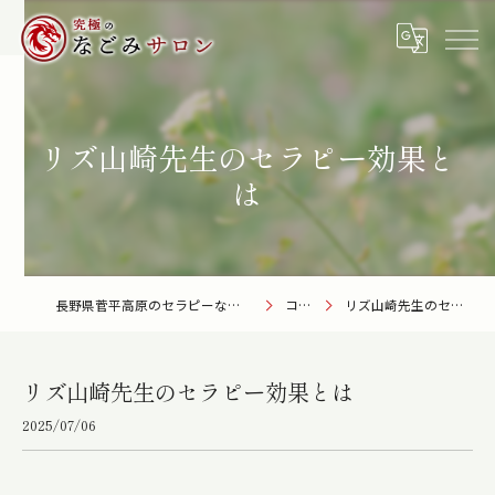
リズ山崎先生のセラピー効果と
は
長野県菅平高原のセラピーなら究極のなごみサロン
コラム
リズ山崎先生のセラピー効果とは
リズ山崎先生のセラピー効果とは
2025/07/06