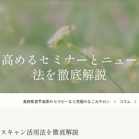
を高めるセミナーとニュー
法を徹底解説
長野県菅平高原のセラピーなら究極のなごみサロン
コラム
ースキャン活用法を徹底解説