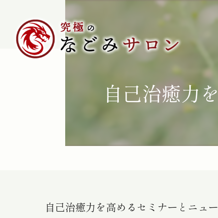
自己治癒力
自己治癒力を高めるセミナーとニュ