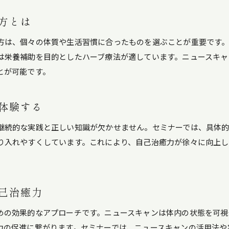
方とは
方は、個々の体質や生活習慣に合ったものを選ぶことが重要です
は栄養補助を目的としたハーブ療法が適しています。ニュースキャ
とが可能です。
体験する
継続的な実践と正しい知識が欠かせません。セミナーでは、具体
り入れやすくしています。これにより、自己治癒力が徐々に向上し
己治癒力
めの効果的なアプローチです。ニュースキャンは体内の状態を可視
力の促進に繋がります。セミナーでは、ニュースキャンの活用法や