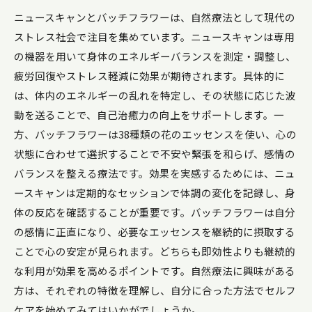
ニュースキャンとバッチフラワーは、自然療法として現代の
ストレス社会で注目を集めています。ニュースキャンは専用
の機器を用いて身体のエネルギーバランスを測定・調整し、
疲労回復やストレス軽減に効果が期待されます。具体的に
は、体内のエネルギーの乱れを特定し、その状態に応じた波
動を送ることで、自己治癒力の向上をサポートします。一
方、バッチフラワーは38種類の花のエッセンスを使い、心の
状態に合わせて選択することで不安や緊張を和らげ、感情の
バランスを整える療法です。効果を実感するためには、ニュ
ースキャンは定期的なセッションで体調の変化を記録し、身
体の反応を確認することが重要です。バッチフラワーは自分
の感情に正直になり、必要なエッセンスを継続的に摂取する
ことで心の安定が見られます。どちらも即効性よりも継続的
な利用が効果を高めるポイントです。自然療法に興味がある
方は、それぞれの特徴を理解し、自分に合った方法でセルフ
ケアを始めてみてはいかがでしょうか。