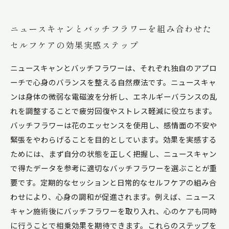
ニュースキャンとバッチフラワーを組み合わせた
セルフケアの効果実感ステップ
ニュースキャンとバッチフラワーは、それぞれ独自のアプロ
ーチで心身のバランスを整える自然療法です。ニュースキャ
ンは身体の微弱な電磁波を分析し、エネルギーバランスの乱
れを調整することで疲労回復やストレス軽減に役立ちます。
バッチフラワーは花のエッセンスを使用し、感情面の不安や
緊張をやわらげることを目的としています。効果を実感する
ためには、まず自分の状態を正しく把握し、ニュースキャン
で得たデータを参考に適切なバッチフラワーを選ぶことが重
要です。定期的なセッションと日常的なセルフケアの組み合
わせにより、心身の調和が促進されます。例えば、ニュース
キャン施術後にバッチフラワーを取り入れ、心のケアも同時
に行うことで相乗効果を期待できます。これらのステップを