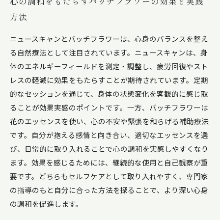
心の調和をもたらすバッチフラワーの効果と実践
方法
ニュースキャンとバッチフラワーは、心身のバランスを整え
る自然療法として注目されています。ニュースキャンは、身
体のエネルギーフィールドを測定・調整し、疲労回復やスト
レスの軽減に効果をもたらすことが期待されています。定期
的なセッションを通じて、身体の状態変化を客観的に感じ取
ることが効果実感のポイントです。一方、バッチフラワーは
花のエッセンスを使い、心の不安や緊張を和らげる補助療法
です。自分が抱える感情と向き合い、適切なエッセンスを選
び、日常的に取り入れることで心の調和を実感しやすくなり
ます。効果を感じるためには、継続的な使用と自己観察が重
要です。どちらもセルフケアとして取り入れやすく、専門家
の指導のもと自分に合った方法を探ることで、より深い心身
の調和を促進します。