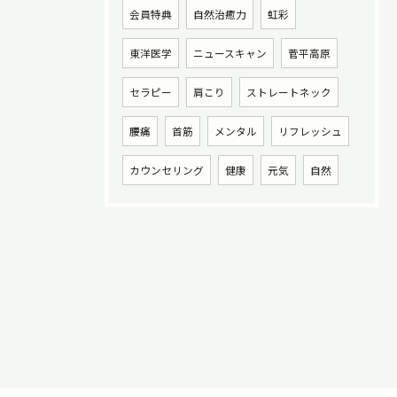
会員特典
自然治癒力
虹彩
東洋医学
ニュースキャン
菅平高原
セラピー
肩こり
ストレートネック
腰痛
首筋
メンタル
リフレッシュ
カウンセリング
健康
元気
自然