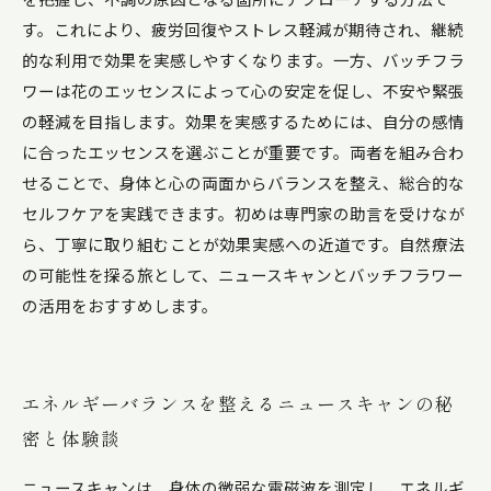
フラワー活用完全ガイド
す。これにより、疲労回復やストレス軽減が期待され、継続
的な利用で効果を実感しやすくなります。一方、バッチフラ
ワーは花のエッセンスによって心の安定を促し、不安や緊張
の軽減を目指します。効果を実感するためには、自分の感情
に合ったエッセンスを選ぶことが重要です。両者を組み合わ
せることで、身体と心の両面からバランスを整え、総合的な
セルフケアを実践できます。初めは専門家の助言を受けなが
ら、丁寧に取り組むことが効果実感への近道です。自然療法
の可能性を探る旅として、ニュースキャンとバッチフラワー
の活用をおすすめします。
エネルギーバランスを整えるニュースキャンの秘
密と体験談
ニュースキャンは、身体の微弱な電磁波を測定し、エネルギ